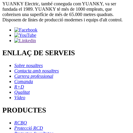
YUANKY Electric, també coneguda com YUANKY, va ser
fundada el 1989. YUANKY té més de 1000 empleats, que
cobreixen una superfície de més de 65.000 metres quadrats.
Disposem de línies de producció modernes i equips d'alt control.
ENLLAÇ DE SERVEIS
Sobre nosaltres
Contacta amb nosaltres
Carrera professional
Comanda
R+D
Qualitat
Vídeo
PRODUCTES
RCBO
Protecció RCD