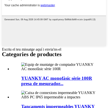
Escriu el teu missatge aquí i envia'ns-el
Categories de productes
YUANKY AC monofàsic sèrie 100R
presa de mesurador...
Tancaments impermeables YUANKY