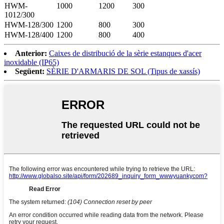
HWM-
1000
1200
300
1012/300
HWM-128/300
1200
800
300
HWM-128/400
1200
800
400
Anterior:
Caixes de distribució de la sèrie estanques d'acer
inoxidable (IP65)
Següent:
SÈRIE D'ARMARIS DE SOL (Tipus de xassís)