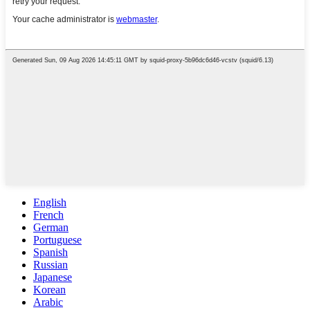
English
French
German
Portuguese
Spanish
Russian
Japanese
Korean
Arabic