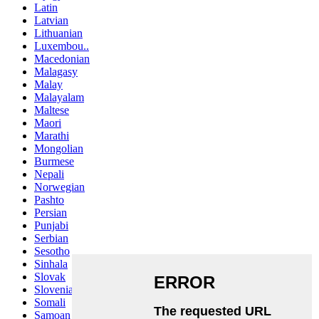
Latin
Latvian
Lithuanian
Luxembou..
Macedonian
Malagasy
Malay
Malayalam
Maltese
Maori
Marathi
Mongolian
Burmese
Nepali
Norwegian
Pashto
Persian
Punjabi
Serbian
Sesotho
Sinhala
Slovak
Slovenian
Somali
Samoan