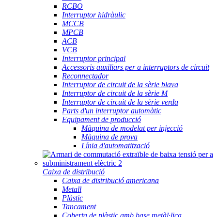
RCBO
Interruptor hidràulic
MCCB
MPCB
ACB
VCB
Interruptor principal
Accessoris auxiliars per a interruptors de circuit
Reconnectador
Interruptor de circuit de la sèrie blava
Interruptor de circuit de la sèrie M
Interruptor de circuit de la sèrie verda
Parts d'un interruptor automàtic
Equipament de producció
Màquina de modelat per injecció
Màquina de prova
Línia d'automatització
Caixa de distribució
Caixa de distribució americana
Metall
Plàstic
Tancament
Coberta de plàstic amb base metàl·lica