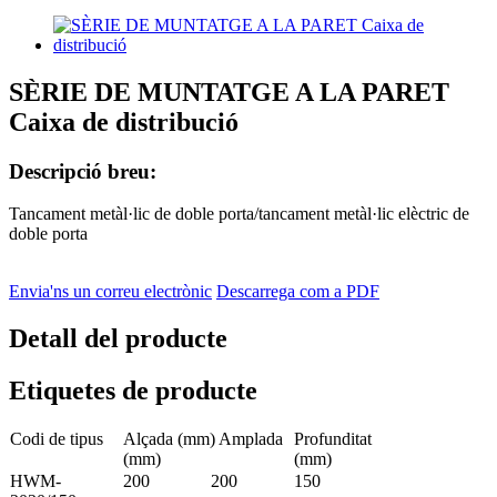
SÈRIE DE MUNTATGE A LA PARET
Caixa de distribució
Descripció breu:
Tancament metàl·lic de doble porta/tancament metàl·lic elèctric de
doble porta
Envia'ns un correu electrònic
Descarrega com a PDF
Detall del producte
Etiquetes de producte
Codi de tipus
Alçada (mm) Amplada
Profunditat
(mm)
(mm)
HWM-
200
200
150