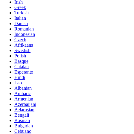
Irish
Greek
Turkish
Italian
Danish
Romanian
Indonesian
Czech
Afrikaans
Swedish
Polish
Basque
Catalan
Esperanto
Hindi
Lao
Albanian
Amharic
Armenian
Azerbaijani
Belarusian
Bengali
Bosnian
Bulgarian
Cebuano