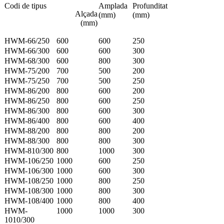
Codi de tipus
Amplada
Profunditat
Alçada
(mm)
(mm)
(mm)
HWM-66/250
600
600
250
HWM-66/300
600
600
300
HWM-68/300
600
800
300
HWM-75/200
700
500
200
HWM-75/250
700
500
250
HWM-86/200
800
600
200
HWM-86/250
800
600
250
HWM-86/300
800
600
300
HWM-86/400
800
600
400
HWM-88/200
800
800
200
HWM-88/300
800
800
300
HWM-810/300
800
1000
300
HWM-106/250
1000
600
250
HWM-106/300
1000
600
300
HWM-108/250
1000
800
250
HWM-108/300
1000
800
300
HWM-108/400
1000
800
400
HWM-
1000
1000
300
1010/300