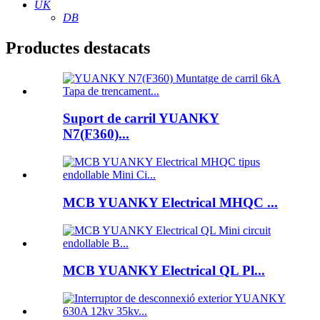
UK
DB
Productes destacats
Suport de carril YUANKY
N7(F360)...
MCB YUANKY Electrical MHQC ...
MCB YUANKY Electrical QL Pl...