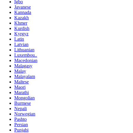
Igbo
Javanese
Kannada
Kazakh
Khmer
Kurdish
Kyrgyz
Latin
Latvian
Lithuanian
Luxembou..
Macedonian
Malagasy
Malay
Malayalam
Maltese
Maori
Marathi
Mongolian
Burmese
Nepali
Norwegian
Pashto
Persian
Punjabi