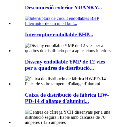
Desconnexió exterior YUANKY...
Interruptor endollable BHP...
Disseny endollable YMP de 12 vies
per a quadres de distribució...
Caixa de distribució de fàbrica HW-
PD-14 d'aliatge d'alumini...