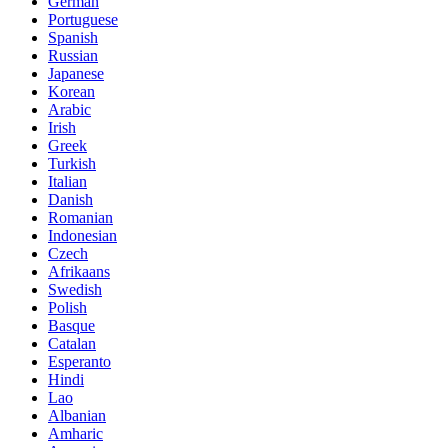
German
Portuguese
Spanish
Russian
Japanese
Korean
Arabic
Irish
Greek
Turkish
Italian
Danish
Romanian
Indonesian
Czech
Afrikaans
Swedish
Polish
Basque
Catalan
Esperanto
Hindi
Lao
Albanian
Amharic