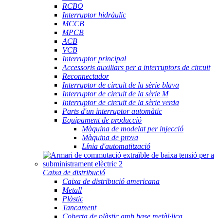
RCBO
Interruptor hidràulic
MCCB
MPCB
ACB
VCB
Interruptor principal
Accessoris auxiliars per a interruptors de circuit
Reconnectador
Interruptor de circuit de la sèrie blava
Interruptor de circuit de la sèrie M
Interruptor de circuit de la sèrie verda
Parts d'un interruptor automàtic
Equipament de producció
Màquina de modelat per injecció
Màquina de prova
Línia d'automatització
Caixa de distribució
Caixa de distribució americana
Metall
Plàstic
Tancament
Coberta de plàstic amb base metàl·lica