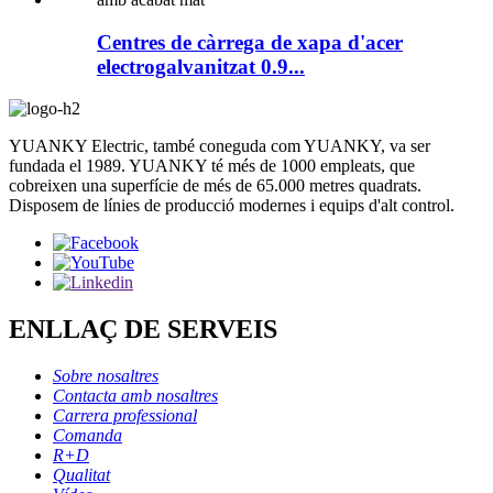
Centres de càrrega de xapa d'acer
electrogalvanitzat 0.9...
YUANKY Electric, també coneguda com YUANKY, va ser
fundada el 1989. YUANKY té més de 1000 empleats, que
cobreixen una superfície de més de 65.000 metres quadrats.
Disposem de línies de producció modernes i equips d'alt control.
ENLLAÇ DE SERVEIS
Sobre nosaltres
Contacta amb nosaltres
Carrera professional
Comanda
R+D
Qualitat