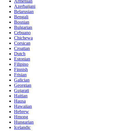
Armenian
Azerbaijani
Belarusian
Bengali
Bosnian
Bulgarian
Cebuano
Chichewa
Corsican
Croatian
Dutch
Estonian
Filipino
Finnish
Frisian
Galician
Georgian
Gujarati
Haitian
Hausa
Hawaiian
Hebrew
Hmong
Hungarian
Icelandic