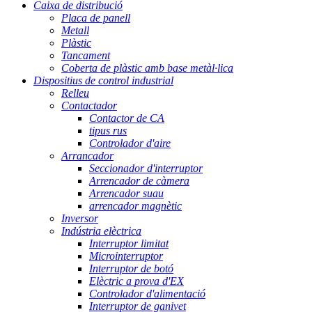
Caixa de distribució
Placa de panell
Metall
Plàstic
Tancament
Coberta de plàstic amb base metàl·lica
Dispositius de control industrial
Relleu
Contactador
Contactor de CA
tipus rus
Controlador d'aire
Arrancador
Seccionador d'interruptor
Arrencador de càmera
Arrencador suau
arrencador magnètic
Inversor
Indústria elèctrica
Interruptor limitat
Microinterruptor
Interruptor de botó
Elèctric a prova d'EX
Controlador d'alimentació
Interruptor de ganivet