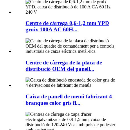
Centre de càrrega 0,6-1,2 mm YPD
gruix 100A AC 60H...
Centre de càrrega de la placa de
distribució OEM del panell...
Caixa de panell de menú fabricant 4
branques color gris fl...