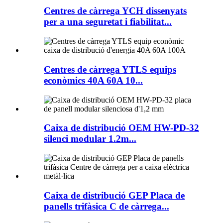
Centres de càrrega YCH dissenyats
per a una seguretat i fiabilitat...
Centres de càrrega YTLS equips
econòmics 40A 60A 10...
Caixa de distribució OEM HW-PD-32
silenci modular 1.2m...
Caixa de distribució GEP Placa de
panells trifàsica C de càrrega...