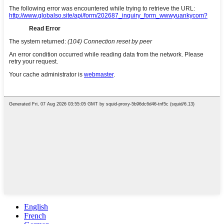
English
French