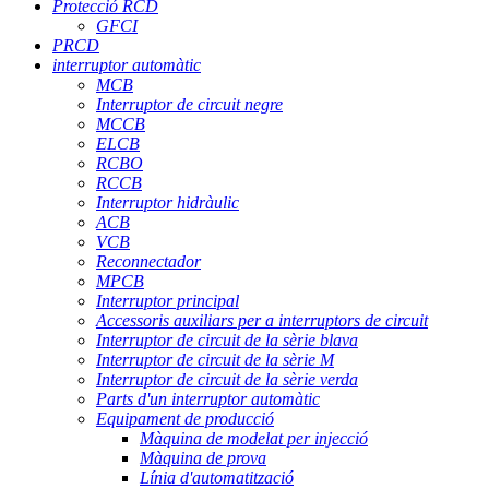
Protecció RCD
GFCI
PRCD
interruptor automàtic
MCB
Interruptor de circuit negre
MCCB
ELCB
RCBO
RCCB
Interruptor hidràulic
ACB
VCB
Reconnectador
MPCB
Interruptor principal
Accessoris auxiliars per a interruptors de circuit
Interruptor de circuit de la sèrie blava
Interruptor de circuit de la sèrie M
Interruptor de circuit de la sèrie verda
Parts d'un interruptor automàtic
Equipament de producció
Màquina de modelat per injecció
Màquina de prova
Línia d'automatització