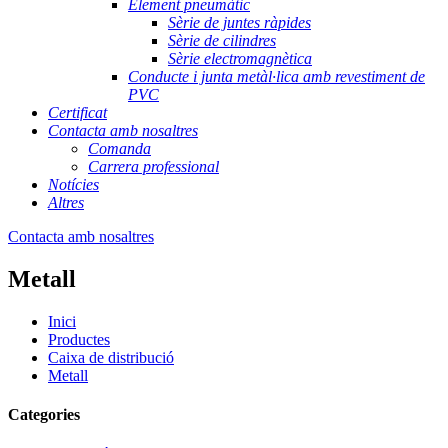
Element pneumàtic
Sèrie de juntes ràpides
Sèrie de cilindres
Sèrie electromagnètica
Conducte i junta metàl·lica amb revestiment de
PVC
Certificat
Contacta amb nosaltres
Comanda
Carrera professional
Notícies
Altres
Contacta amb nosaltres
Metall
Inici
Productes
Caixa de distribució
Metall
Categories