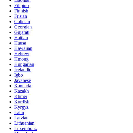
Estonian
Filipino
Finnish
Frisian
Galician
Georgian
Gujarati
Haitian
Hausa
Hawaiian
Hebrew
Hmong
Hungarian
Icelandic
Igbo
Javanese
Kannada
Kazakh
Khmer
Kurdish
Kyrgyz
Latin
Latvian
Lithuanian
Luxembou..