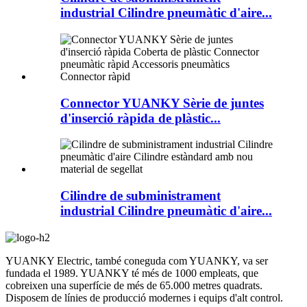
industrial Cilindre pneumàtic d'aire...
Connector YUANKY Sèrie de juntes
d'inserció ràpida de plàstic...
Cilindre de subministrament
industrial Cilindre pneumàtic d'aire...
YUANKY Electric, també coneguda com YUANKY, va ser
fundada el 1989. YUANKY té més de 1000 empleats, que
cobreixen una superfície de més de 65.000 metres quadrats.
Disposem de línies de producció modernes i equips d'alt control.