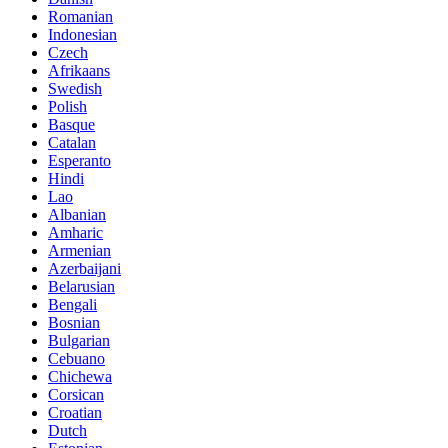
Romanian
Indonesian
Czech
Afrikaans
Swedish
Polish
Basque
Catalan
Esperanto
Hindi
Lao
Albanian
Amharic
Armenian
Azerbaijani
Belarusian
Bengali
Bosnian
Bulgarian
Cebuano
Chichewa
Corsican
Croatian
Dutch