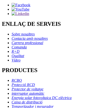
ENLLAÇ DE SERVEIS
Sobre nosaltres
Contacta amb nosaltres
Carrera professional
Comanda
R+D
Qualitat
Vídeo
PRODUCTES
RCBO
Protecció RCD
Protector de voltatge
interruptor automàtic
Energia solar fotovoltaica DC elèctrica
Caixa de distribució
Temporitzador i mesurador