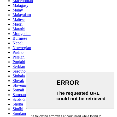
Macedonian
Malagasy
Malay
Malayalam
Maltese
Maori
Marathi
Mongolian
Burmese
Nepali
Norwegian
Pashto
Persian
Punjabi
Serbian
Sesotho
Sinhala
Slovak
Slovenian
Somali
Samoan
Scots Gaelic
Shona
Sindhi
Sundanese