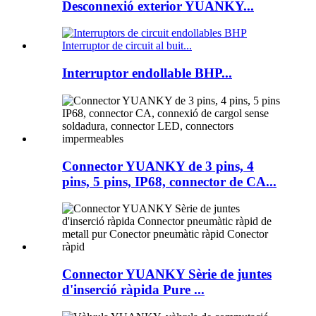
Desconnexió exterior YUANKY...
Interruptor endollable BHP...
Connector YUANKY de 3 pins, 4
pins, 5 pins, IP68, connector de CA...
Connector YUANKY Sèrie de juntes
d'inserció ràpida Pure ...