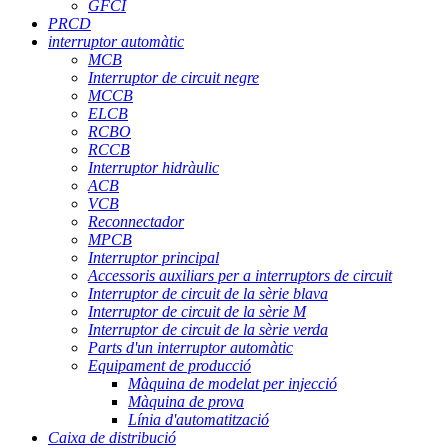
GFCI
PRCD
interruptor automàtic
MCB
Interruptor de circuit negre
MCCB
ELCB
RCBO
RCCB
Interruptor hidràulic
ACB
VCB
Reconnectador
MPCB
Interruptor principal
Accessoris auxiliars per a interruptors de circuit
Interruptor de circuit de la sèrie blava
Interruptor de circuit de la sèrie M
Interruptor de circuit de la sèrie verda
Parts d'un interruptor automàtic
Equipament de producció
Màquina de modelat per injecció
Màquina de prova
Línia d'automatització
Caixa de distribució