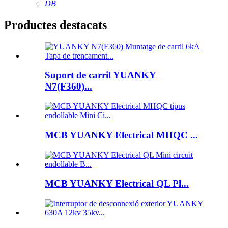
DB
Productes destacats
Suport de carril YUANKY
N7(F360)...
MCB YUANKY Electrical MHQC ...
MCB YUANKY Electrical QL Pl...