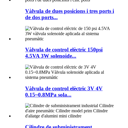
Vàlvula de dues posicions i tres ports i
de dos ports...
Vàlvula de control elèctric 150psi
4.5VA 3W solenoide...
Vàlvula de control elèctric 3V 4V
0.15~0.8MPa sola...
Cilindre de subministrament