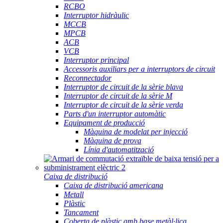
RCBO
Interruptor hidràulic
MCCB
MPCB
ACB
VCB
Interruptor principal
Accessoris auxiliars per a interruptors de circuit
Reconnectador
Interruptor de circuit de la sèrie blava
Interruptor de circuit de la sèrie M
Interruptor de circuit de la sèrie verda
Parts d'un interruptor automàtic
Equipament de producció
Màquina de modelat per injecció
Màquina de prova
Línia d'automatització
Caixa de distribució
Caixa de distribució americana
Metall
Plàstic
Tancament
Coberta de plàstic amb base metàl·lica