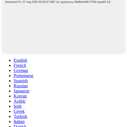
English
French
German
Portuguese
Spanish
Russian
Japanese
Korean
Arabic
Irish
Greek
Turkish
Italian
Danish