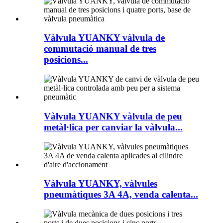
Vàlvula YUANKY vàlvula de
commutació manual de tres
posicions...
Vàlvula YUANKY vàlvula de peu
metàl·lica per canviar la vàlvula...
Vàlvula YUANKY, vàlvules
pneumàtiques 3A 4A, venda calenta...