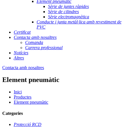
Element pneumàtic
Sèrie de juntes ràpides
Sèrie de cilindres
Sèrie electromagnètica
Conducte i junta metàl·lica amb revestiment de
PVC
Certificat
Contacta amb nosaltres
Comanda
Carrera professional
Notícies
Altres
Contacta amb nosaltres
Element pneumàtic
Inici
Productes
Element pneumàtic
Categories
Protecció RCD