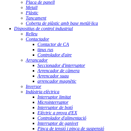
Placa de panell
Metall
Plàstic
Tancament
Coberta de plàstic amb base metàl·lica
Dispositius de control industrial
Relleu
Contactador
Contactor de CA
tipus rus
Controlador d'aire
Arrancador
Seccionador d'interruptor
Arrencador de càmera
Arrencador suau
arrencador magnètic
Inversor
Indústria elèctrica
Interruptor limitat
Microinterruptor
Interruptor de botó
Elèctric a prova d'EX
Controlador d'alimentació
Interruptor de ganivet
Pinça de tensió i pinça de suspensió