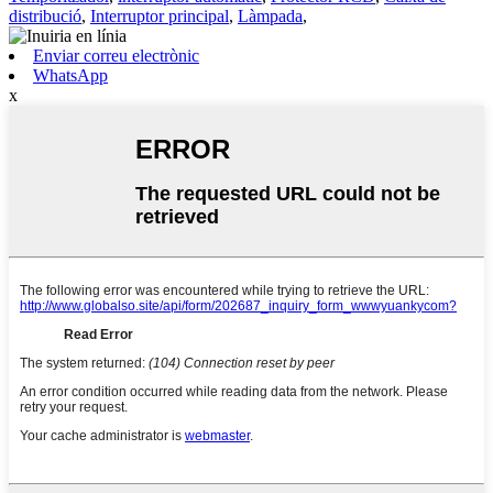
distribució
,
Interruptor principal
,
Làmpada
,
Enviar correu electrònic
WhatsApp
x