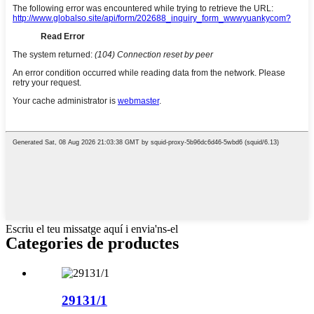
Escriu el teu missatge aquí i envia'ns-el
Categories de productes
29131/1