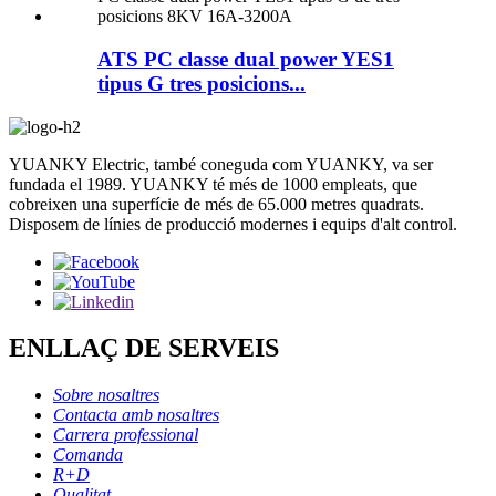
ATS PC classe dual power YES1
tipus G tres posicions...
YUANKY Electric, també coneguda com YUANKY, va ser
fundada el 1989. YUANKY té més de 1000 empleats, que
cobreixen una superfície de més de 65.000 metres quadrats.
Disposem de línies de producció modernes i equips d'alt control.
ENLLAÇ DE SERVEIS
Sobre nosaltres
Contacta amb nosaltres
Carrera professional
Comanda
R+D
Qualitat