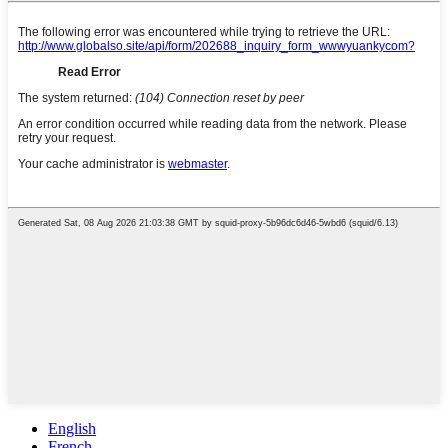
English
French