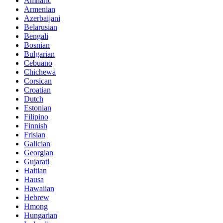
Amharic
Armenian
Azerbaijani
Belarusian
Bengali
Bosnian
Bulgarian
Cebuano
Chichewa
Corsican
Croatian
Dutch
Estonian
Filipino
Finnish
Frisian
Galician
Georgian
Gujarati
Haitian
Hausa
Hawaiian
Hebrew
Hmong
Hungarian