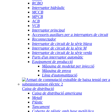
RCBO
Interruptor hidràulic
MCCB
MPCB
ACB
VCB
Interruptor principal
Accessoris auxiliars per a interruptors de circuit
Reconnectador
Interruptor de circuit de la sèrie blava
Interruptor de circuit de la sèrie M
Interruptor de circuit de la sèrie verda
Parts d'un interruptor automàtic
Equipament de producció
Màquina de modelat per injecció
Màquina de prova
Línia d'automatització
Caixa de distribució
Caixa de distribució americana
Metall
Plàstic
Tancament
Coberta de plàstic amb base metàl·lica