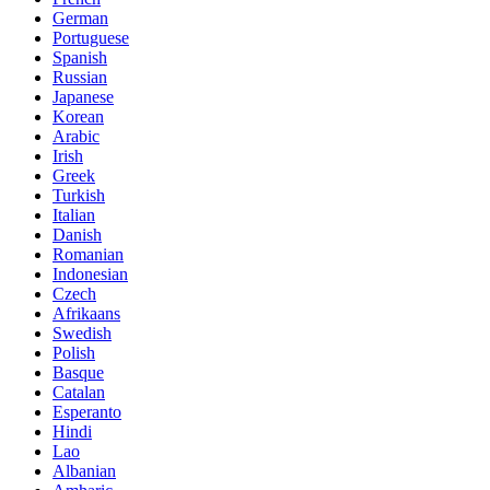
German
Portuguese
Spanish
Russian
Japanese
Korean
Arabic
Irish
Greek
Turkish
Italian
Danish
Romanian
Indonesian
Czech
Afrikaans
Swedish
Polish
Basque
Catalan
Esperanto
Hindi
Lao
Albanian