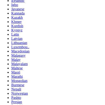
Icelandic
Igbo
Javanese
Kannada
Kazakh
Khmer
Kurdish
Kyrgyz
Latin
Latvian
Lithuanian
Luxembou..
Macedonian
Malagasy
Malay
Malayalam
Maltese
Maori
Marathi
Mongolian
Burmese
Nepali
Norwegian
Pashto
Persian