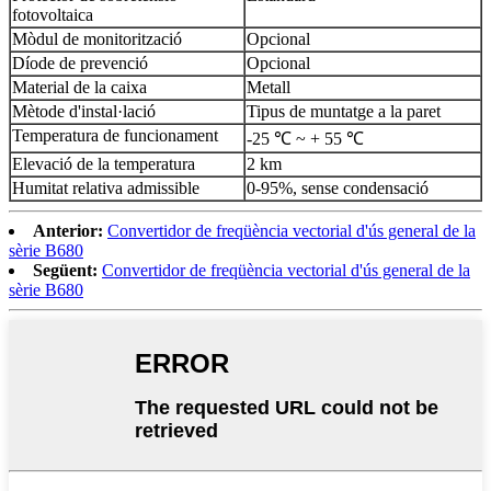
fotovoltaica
Mòdul de monitorització
Opcional
Díode de prevenció
Opcional
Material de la caixa
Metall
Mètode d'instal·lació
Tipus de muntatge a la paret
Temperatura de funcionament
-25 ℃ ~ + 55 ℃
Elevació de la temperatura
2 km
Humitat relativa admissible
0-95%, sense condensació
Anterior:
Convertidor de freqüència vectorial d'ús general de la
sèrie B680
Següent:
Convertidor de freqüència vectorial d'ús general de la
sèrie B680