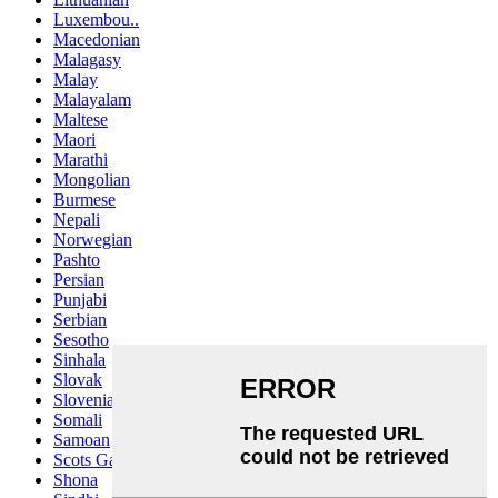
Luxembou..
Macedonian
Malagasy
Malay
Malayalam
Maltese
Maori
Marathi
Mongolian
Burmese
Nepali
Norwegian
Pashto
Persian
Punjabi
Serbian
Sesotho
Sinhala
Slovak
Slovenian
Somali
Samoan
Scots Gaelic
Shona