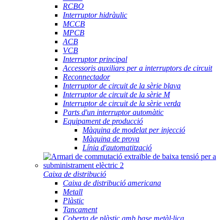
RCBO
Interruptor hidràulic
MCCB
MPCB
ACB
VCB
Interruptor principal
Accessoris auxiliars per a interruptors de circuit
Reconnectador
Interruptor de circuit de la sèrie blava
Interruptor de circuit de la sèrie M
Interruptor de circuit de la sèrie verda
Parts d'un interruptor automàtic
Equipament de producció
Màquina de modelat per injecció
Màquina de prova
Línia d'automatització
Caixa de distribució
Caixa de distribució americana
Metall
Plàstic
Tancament
Coberta de plàstic amb base metàl·lica