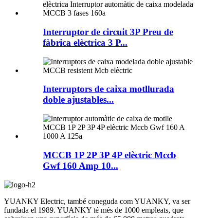
Interruptor de circuit 3P Preu de
fàbrica elèctrica 3 P...
Interruptors de caixa motllurada
doble ajustables...
MCCB 1P 2P 3P 4P elèctric Mccb
Gwf 160 Amp 10...
YUANKY Electric, també coneguda com YUANKY, va ser
fundada el 1989. YUANKY té més de 1000 empleats, que