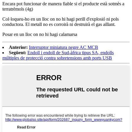
Encara pot funcionar de manera fiable si el producte està sotmès a
terratrèmols (4g)
Col·loqueu-ho en un lloc on no hi hagi perill d'explosió ni pols
conductora. El metall no es corroirà ni destruirà el gas aïllant.
Posar en un lloc on no hi hagi calamarsa
Anterior:
Interruptor miniatura negre AC MCB
Següent:
Endoll i endoll de Sud-àfrica tipus SA, endolls
múltiples de protecció contra sobretensions amb ports USB