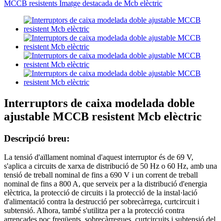
Interruptors de caixa modelada doble
ajustable MCCB resistent Mcb elèctric
Descripció breu:
La tensió d'aïllament nominal d'aquest interruptor és de 69 V,
s'aplica a circuits de xarxa de distribució de 50 Hz o 60 Hz, amb una
tensió de treball nominal de fins a 690 V i un corrent de treball
nominal de fins a 800 A, que serveix per a la distribució d'energia
elèctrica, la protecció de circuits i la protecció de la instal·lació
d'alimentació contra la destrucció per sobrecàrrega, curtcircuit i
subtensió. Alhora, també s'utilitza per a la protecció contra
arrencades poc freqüents, sobrecàrregues, curtcircuits i subtensió del