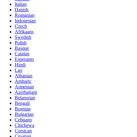
Italian
Danish
Romanian
Indonesian
Czech
Afrikaans
Swedish
Polish
Basque
Catalan
Esperanto
Hindi
Lao
Albanian
Amharic
Armenian
Azerbaijani
Belarusian
Bengali
Bosnian
Bulgarian
Cebuano
Chichewa
Corsican
Croatian